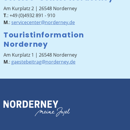
Am Kurplatz 2 | 26548 Norderney
T
.:
+49 (0)4932 891 - 910
M
.:
servicecenter@norderney.de
Touristinformation
Norderney
Am Kurplatz 1 | 26548 Norderney
M
.:
gaestebeitrag@norderney.de