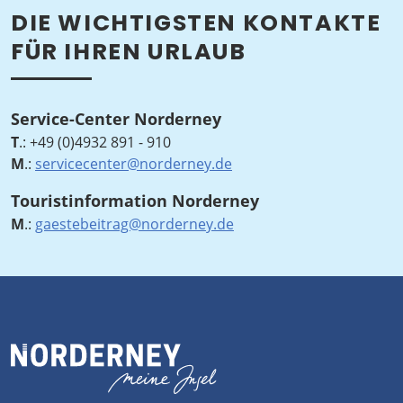
DIE WICHTIGSTEN KONTAKTE
FÜR IHREN URLAUB
Service-Center Norderney
T
.:
+49 (0)4932 891 - 910
M
.:
servicecenter@norderney.de
Touristinformation Norderney
M
.:
gaestebeitrag@norderney.de