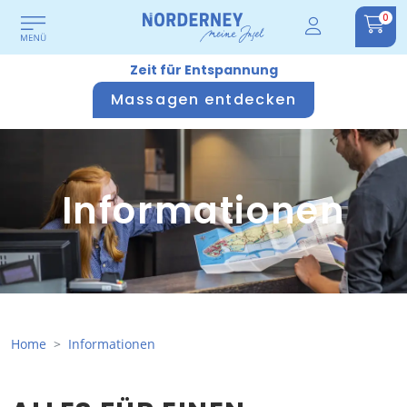
0
Zeit für Entspannung
Massagen entdecken
Informationen
Home
Informationen