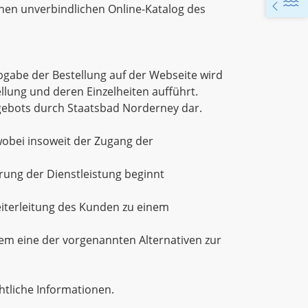
inen unverbindlichen Online-Katalog des
bgabe der Bestellung auf der Webseite wird
llung und deren Einzelheiten aufführt.
ngebots durch Staatsbad Norderney dar.
, wobei insoweit der Zugang der
hrung der Dienstleistung beginnt
eiterleitung des Kunden zu einem
em eine der vorgenannten Alternativen zur
htliche Informationen.