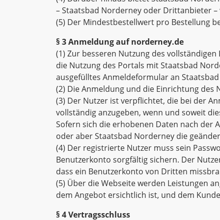
– Staatsbad Norderney oder Drittanbieter – 
(5) Der Mindestbestellwert pro Bestellung be
§ 3 Anmeldung auf norderney.de
(1) Zur besseren Nutzung des vollständigen
die Nutzung des Portals mit Staatsbad Nor
ausgefülltes Anmeldeformular an Staatsbad
(2) Die Anmeldung und die Einrichtung des 
(3) Der Nutzer ist verpflichtet, die bei d
vollständig anzugeben, wenn und soweit dies
Sofern sich die erhobenen Daten nach der An
oder aber Staatsbad Norderney die geänder
(4) Der registrierte Nutzer muss sein Pass
Benutzerkonto sorgfältig sichern. Der Nutze
dass ein Benutzerkonto von Dritten missbr
(5) Über die Webseite werden Leistungen an
dem Angebot ersichtlich ist, und dem Kund
§ 4 Vertragsschluss