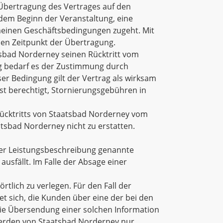
 Übertragung des Vertrages auf den
 dem Beginn der Veranstaltung, eine
emeinen Geschäftsbedingungen zugeht. Mit
en Zeitpunkt der Übertragung.
tsbad Norderney seinen Rücktritt vom
rung bedarf es der Zustimmung durch
eser Bedingung gilt der Vertrag als wirksam
t berechtigt, Stornierungsgebühren in
Rücktritts von Staatsbad Norderney vom
sbad Norderney nicht zu erstatten.
n der Leistungsbeschreibung genannte
sfällt. Im Falle der Absage einer
tlich zu verlegen. Für den Fall der
t sich, die Kunden über eine der bei den
Die Übersendung einer solchen Information
 werden von Staatsbad Norderney nur