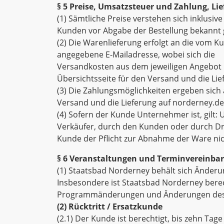
§ 5 Preise, Umsatzsteuer und Zahlung, Li
(1) Sämtliche Preise verstehen sich inklusi
Kunden vor Abgabe der Bestellung bekannt
(2) Die Warenlieferung erfolgt an die vom 
angegebene E-Mailadresse, wobei sich die
Versandkosten aus dem jeweiligen Angebot bz
Übersichtsseite für den Versand und die Li
(3) Die Zahlungsmöglichkeiten ergeben sich 
Versand und die Lieferung auf norderney.de
(4) Sofern der Kunde Unternehmer ist, gilt
Verkäufer, durch den Kunden oder durch Dri
Kunde der Pflicht zur Abnahme der Ware n
§ 6 Veranstaltungen und Terminvereinba
(1) Staatsbad Norderney behält sich Änd
Insbesondere ist Staatsbad Norderney berech
Programmänderungen und Änderungen des 
(2) Rücktritt / Ersatzkunde
(2.1) Der Kunde ist berechtigt, bis zehn Ta