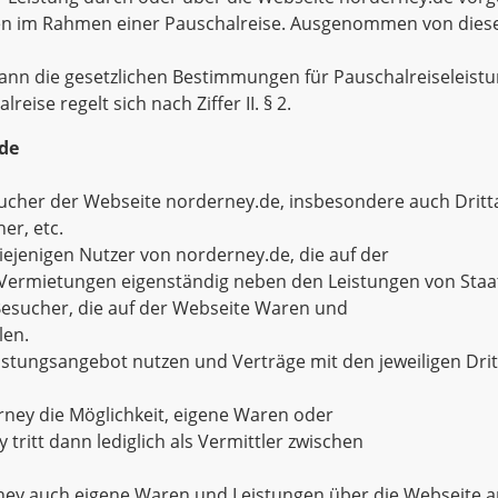
en im Rahmen einer Pauschalreise. Ausgenommen von diese
en dann die gesetzlichen Bestimmungen für Pauschalreiseleist
eise regelt sich nach Ziffer II. § 2.
.de
esucher der Webseite norderney.de, insbesondere auch Dritta
er, etc.
 diejenigen Nutzer von norderney.de, die auf der
Vermietungen eigenständig neben den Leistungen von Staa
 Besucher, die auf der Webseite Waren und
len.
istungsangebot nutzen und Verträge mit den jeweiligen Dr
erney die Möglichkeit, eigene Waren oder
tritt dann lediglich als Vermittler zwischen
ney auch eigene Waren und Leistungen über die Webseite a