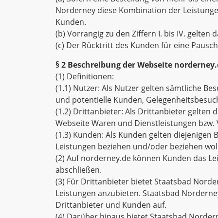
Norderney diese Kombination der Leistung
Kunden.
(b) Vorrangig zu den Ziffern I. bis IV. gelt
(c) Der Rücktritt des Kunden für eine Pauschalr
§ 2 Beschreibung der Webseite norderney
(1) Definitionen:
(1.1) Nutzer: Als Nutzer gelten sämtliche B
und potentielle Kunden, Gelegenheitsbesuch
(1.2) Drittanbieter: Als Drittanbieter gelten
Webseite Waren und Dienstleistungen bzw. 
(1.3) Kunden: Als Kunden gelten diejenigen
Leistungen beziehen und/oder beziehen wol
(2) Auf norderney.de können Kunden das Le
abschließen.
(3) Für Drittanbieter bietet Staatsbad Nord
Leistungen anzubieten. Staatsbad Norderney 
Drittanbieter und Kunden auf.
(4) Darüber hinaus bietet Staatsbad Norder