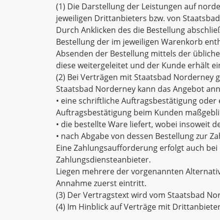
(1) Die Darstellung der Leistungen auf nord
jeweiligen Drittanbieters bzw. von Staatsba
Durch Anklicken des die Bestellung abschli
Bestellung der im jeweiligen Warenkorb ent
Absenden der Bestellung mittels der üblich
diese weitergeleitet und der Kunde erhält ei
(2) Bei Verträgen mit Staatsbad Norderney 
Staatsbad Norderney kann das Angebot a
• eine schriftliche Auftragsbestätigung oder
Auftragsbestätigung beim Kunden maßgeblic
• die bestellte Ware liefert, wobei insoweit
• nach Abgabe von dessen Bestellung zur Za
Eine Zahlungsaufforderung erfolgt auch bei
Zahlungsdiensteanbieter.
Liegen mehrere der vorgenannten Alternativ
Annahme zuerst eintritt.
(3) Der Vertragstext wird vom Staatsbad N
(4) Im Hinblick auf Verträge mit Drittanbie