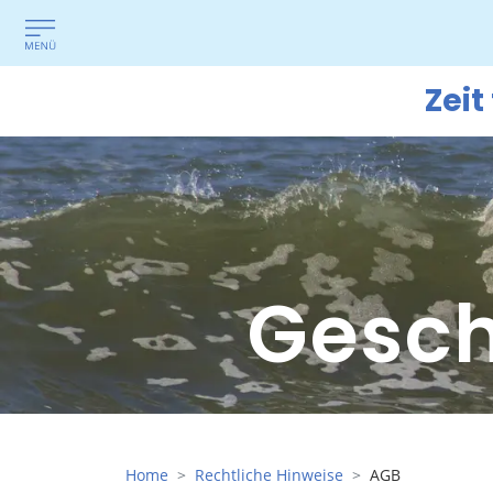
Zeit
Gesch
Home
Rechtliche Hinweise
AGB