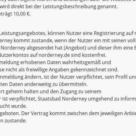
wird direkt bei der Leistungsbeschreibung genannt.
trägt 10,00 €.
 Leistungsangebotes, können Nutzer eine Registrierung auf
derney kommt zustande, wenn der Nutzer ein mit seinen vo
 Norderney abgesendet hat (Angebot) und dieser ihm eine B
Nutzerkontos auf norderney.de sind kostenfrei.
er Anmeldung erhobenen Daten wahrheitsgemäß und
e nicht als freiwillige Angaben gekennzeichnet sind.
meldung ändern, ist der Nutzer verpflichtet, sein Profil un
ten Daten anderweitig zu übermitteln.
wort geheim halten und den Zugang zu seinem
r ist verpflichtet, Staatsbad Norderney umgehend zu inform
aucht wurde.
geboten. Der Vertrag kommt zwischen dem jeweiligen Anbiet
en zustande.