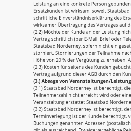
Leistung an eine konkrete Person gebunden i
Ersatzkunden ist wirksam, soweit Staatsbad
schriftliche Einverständniserklärung des 
wirksamer Übertragung des Vertrages auf d
(2.2) Möchte der Kunde an der Leistung nic
Vertrag schriftlich (per E-Mail, Brief oder 
Staatsbad Norderney, sofern nicht ein gesetz
storniert. Stornierungen der Teilnahme nach
Höhe von 20 % der Vergütung zu erheben. A
(2.3) Kosten für seitens des Kunden gebuch
Vertrag aufgrund dieser AGB durch den Kun
(3.) Absage von Veranstaltungen/Leistun
(3.1) Staatsbad Norderney ist berechtigt, d
Teilnehmerzahl nicht erreicht wird oder eine
Veranstaltung erstattet Staatsbad Norderney
(3.2) Staatsbad Norderney ist berechtigt, den
Terminverlegung ist der Kunde berechtigt, v
Buchungen genannten Adressen (postalisch, p
gilt als ausreichend. Etwaige vergebliche 