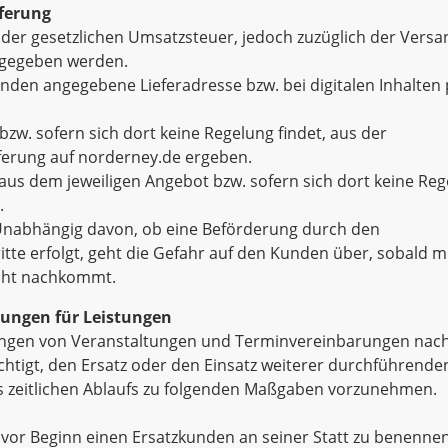
eferung
ve der gesetzlichen Umsatzsteuer, jedoch zuzüglich der Ver
 gegeben werden.
Kunden angegebene Lieferadresse bzw. bei digitalen Inhalt
w. sofern sich dort keine Regelung findet, aus der
eferung auf norderney.de ergeben.
aus dem jeweiligen Angebot bzw. sofern sich dort keine Rege
.
: Unabhängig davon, ob eine Beförderung durch den
tte erfolgt, geht die Gefahr auf den Kunden über, sobald 
icht nachkommt.
rungen für Leistungen
erungen von Veranstaltungen und Terminvereinbarungen nac
tigt, den Ersatz oder den Einsatz weiterer durchführenden
zeitlichen Ablaufs zu folgenden Maßgaben vorzunehmen.
ge vor Beginn einen Ersatzkunden an seiner Statt zu benenne