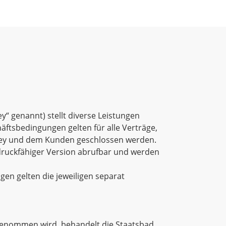
“ genannt) stellt diverse Leistungen
tsbedingungen gelten für alle Verträge,
ney und dem Kunden geschlossen werden.
 druckfähiger Version abrufbar und werden
gen gelten die jeweiligen separat
rgenommen wird, behandelt die Staatsbad