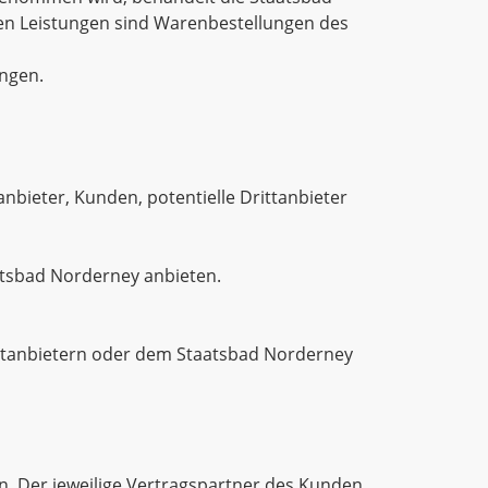
n Leistungen sind Warenbestellungen des
ungen.
nbieter, Kunden, potentielle Drittanbieter
tsbad Norderney anbieten.
ittanbietern oder dem Staatsbad Norderney
n. Der jeweilige Vertragspartner des Kunden