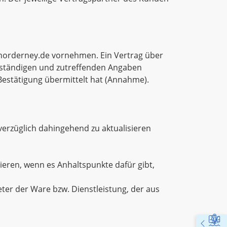
 norderney.de vornehmen. Ein Vertrag über
llständigen und zutreffenden Angaben
estätigung übermittelt hat (Annahme).
verzüglich dahingehend zu aktualisieren
ieren, wenn es Anhaltspunkte dafür gibt,
er der Ware bzw. Dienstleistung, der aus