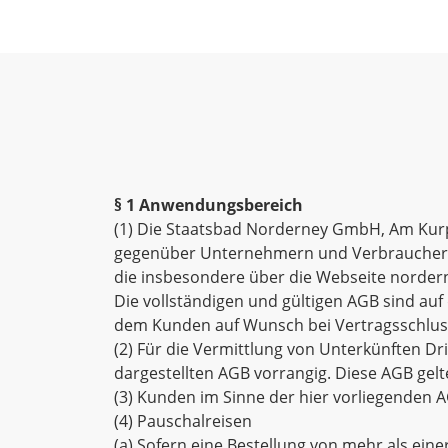
§ 1 Anwendungsbereich
(1) Die Staatsbad Norderney GmbH, Am Kurpl
gegenüber Unternehmern und Verbrauchern (
die insbesondere über die Webseite norde
Die vollständigen und gültigen AGB sind au
dem Kunden auf Wunsch bei Vertragsschluss 
(2) Für die Vermittlung von Unterkünften Dr
dargestellten AGB vorrangig. Diese AGB gel
(3) Kunden im Sinne der hier vorliegenden
(4) Pauschalreisen
(a) Sofern eine Bestellung von mehr als ei