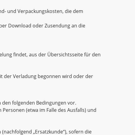
sand- und Verpackungskosten, die dem
en per Download oder Zusendung an die
lung findet, aus der Übersichtsseite für den
mit der Verladung begonnen wird oder der
h den folgenden Bedingungen vor.
 Personen (etwa im Falle des Ausfalls) und
n (nachfolgend „Ersatzkunde“), sofern die