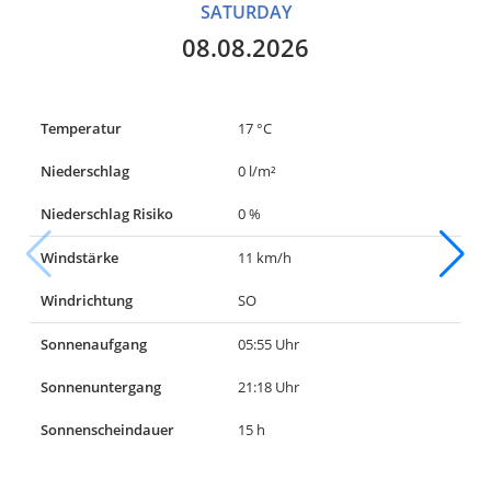
SATURDAY
08.08.2026
Temperatur
17 °C
Niederschlag
0 l/m²
Niederschlag Risiko
0 %
Windstärke
11 km/h
Windrichtung
SO
Sonnenaufgang
05:55 Uhr
Sonnenuntergang
21:18 Uhr
Sonnenscheindauer
15 h