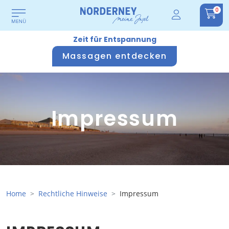
0
Zeit für Entspannung
Massagen entdecken
Impressum
Home
Rechtliche Hinweise
Impressum