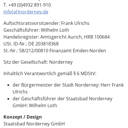
T.
+49 (0)4932 891-910
info(at)norderney.de
Aufsichtsratsvorsitzender: Frank Ulrichs
Geschäftsführer: Wilhelm Loth
Handelsregister: Amtsgericht Aurich, HRB 100684
USt. ID-Nr.: DE 203818368
St.-Nr.: 58/212/00810 Finanzamt Emden-Norden
Sitz der Gesellschaft: Norderney
Inhaltlich Verantwortlich gemäß § 6 MDStV:
der Bürgermeister der Stadt Norderney: Herr Frank
Ulrichs
der Geschäftsführer der Staatsbad Norderney
GmbH: Wilhelm Loth
Konzept / Design
Staatsbad Norderney GmbH