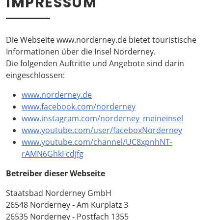
IMPRESSUM
Die Webseite www.norderney.de bietet touristische
Informationen über die Insel Norderney.
Die folgenden Auftritte und Angebote sind darin
eingeschlossen:
www.norderney.de
www.facebook.com/norderney
www.instagram.com/norderney_meineinsel
www.youtube.com/user/faceboxNorderney
www.youtube.com/channel/UC8xpnhNT-
rAMN6GhkFcdjfg
Betreiber dieser Webseite
Staatsbad Norderney GmbH
26548 Norderney - Am Kurplatz 3
26535 Norderney - Postfach 1355