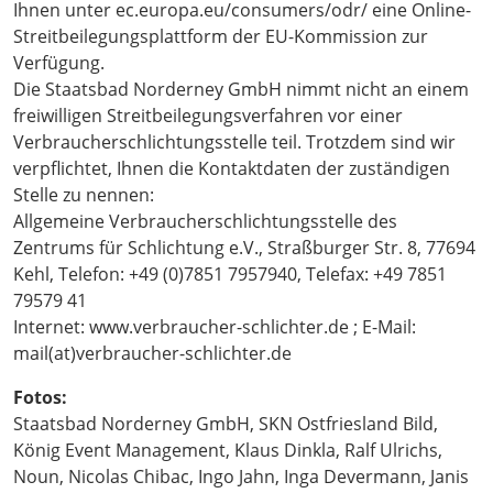
Ihnen unter ec.europa.eu/consumers/odr/ eine Online-
Streitbeilegungsplattform der EU-Kommission zur
Verfügung.
Die Staatsbad Norderney GmbH nimmt nicht an einem
freiwilligen Streitbeilegungsverfahren vor einer
Verbraucherschlichtungsstelle teil. Trotzdem sind wir
verpflichtet, Ihnen die Kontaktdaten der zuständigen
Stelle zu nennen:
Allgemeine Verbraucherschlichtungsstelle des
Zentrums für Schlichtung e.V., Straßburger Str. 8, 77694
Kehl, Telefon: +49 (0)7851 7957940, Telefax: +49 7851
79579 41
Internet: www.verbraucher-schlichter.de ; E-Mail:
mail(at)verbraucher-schlichter.de
Fotos:
Staatsbad Norderney GmbH, SKN Ostfriesland Bild,
König Event Management, Klaus Dinkla, Ralf Ulrichs,
Noun, Nicolas Chibac, Ingo Jahn, Inga Devermann, Janis