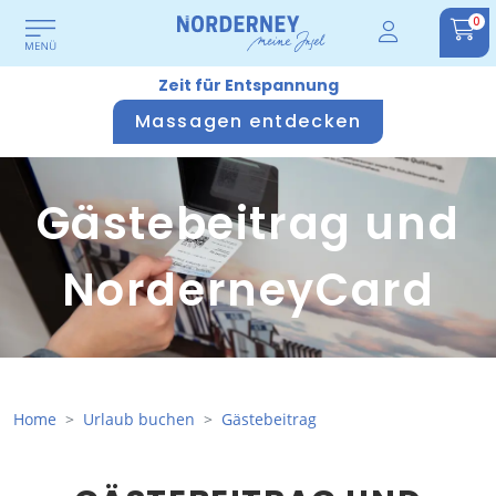
0
Zeit für Entspannung
Massagen entdecken
Gästebeitrag und
NorderneyCard
Home
Urlaub buchen
Gästebeitrag