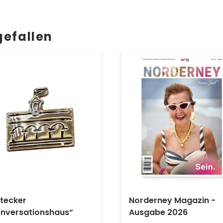
gefallen
tecker
Norderney Magazin -
nversationshaus“
Ausgabe 2026
Kaufen.
Kaufen.