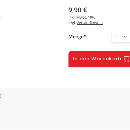
9,90
€
inkl. MwSt.
19%
zzgl.
Versandkosten
Menge
In den Warenkorb
ß.