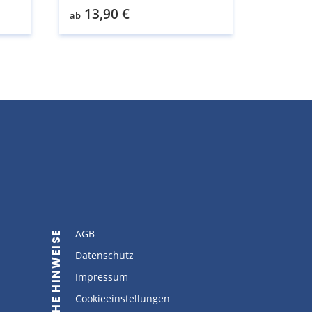
13,90
€
ab
AGB
RECHTLICHE HINWEISE
Datenschutz
Impressum
Cookieeinstellungen