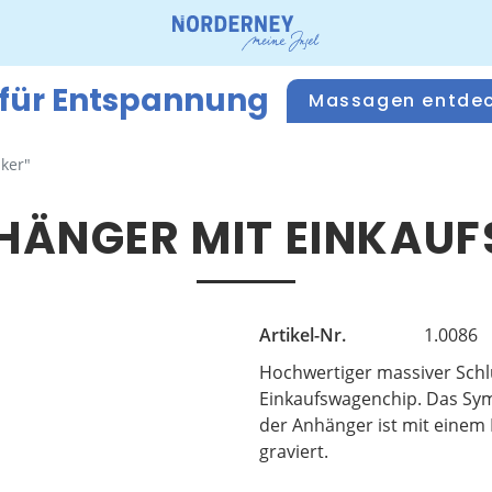
 für Entspannung
Massagen entde
ker"
ÄNGER MIT EINKAUF
Artikel-Nr.
1.0086
Hochwertiger massiver Sch
Einkaufswagenchip. Das Sym
der Anhänger ist mit einem
graviert.