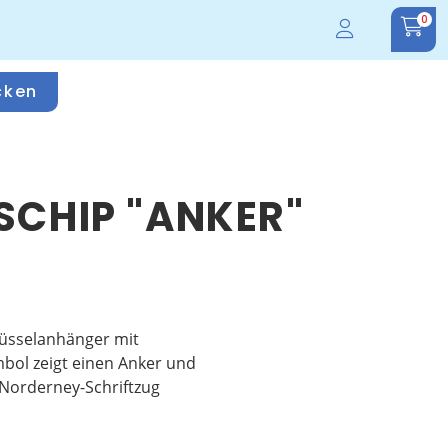
0
cken
SCHIP "ANKER"
lüsselanhänger mit
bol zeigt einen Anker und
 Norderney-Schriftzug