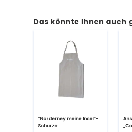
Das könnte Ihnen auch 
"Norderney meine Insel"-
Ans
Schürze
„Co
Kaufen.