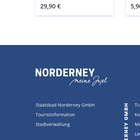
29,90
€
5,9
Staatsbad Norderney GmbH
Tr
Touristinformation
Ko
Stadtverwaltung
Me
Le