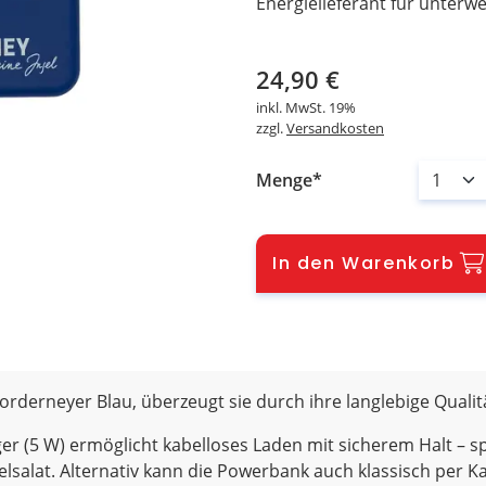
Energielieferant für unterwe
24,90
€
inkl. MwSt.
19%
zzgl.
Versandkosten
Menge
In den Warenkorb
rderneyer Blau, überzeugt sie durch ihre langlebige Qualit
 (5 W) ermöglicht kabelloses Laden mit sicherem Halt – spe
lsalat. Alternativ kann die Powerbank auch klassisch per K