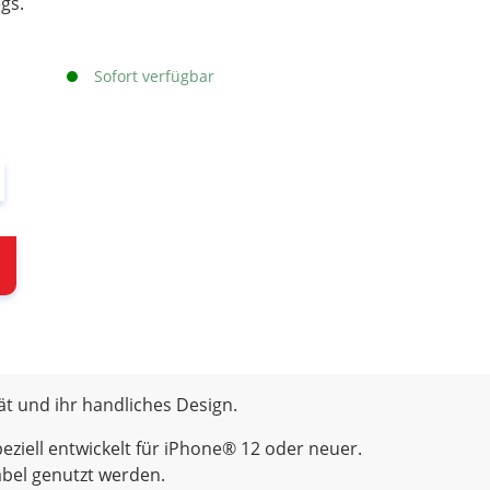
gs.
Sofort verfügbar
ät und ihr handliches Design.
ziell entwickelt für iPhone® 12 oder neuer.
abel genutzt werden.