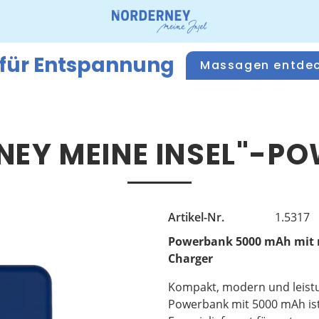
 für Entspannung
Massagen entde
NEY MEINE INSEL"-P
Artikel-Nr.
1.5317
Powerbank 5000 mAh mit 
Charger
Kompakt, modern und leistu
Powerbank mit 5000 mAh ist