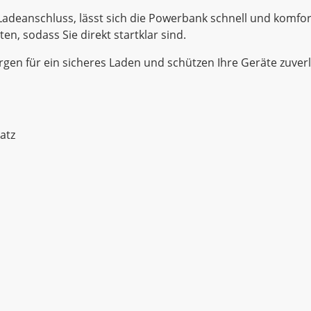
adeanschluss, lässt sich die Powerbank schnell und komfo
en, sodass Sie direkt startklar sind.
en für ein sicheres Laden und schützen Ihre Geräte zuver
atz