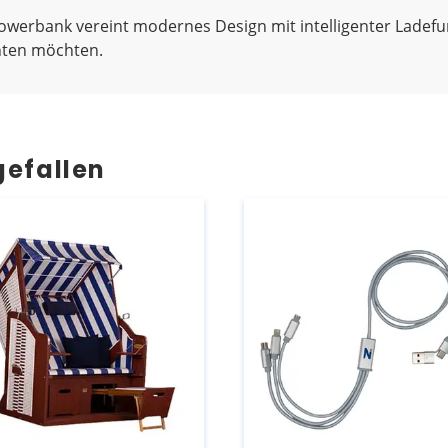
Powerbank vereint modernes Design mit intelligenter Ladefunk
chten möchten.
gefallen