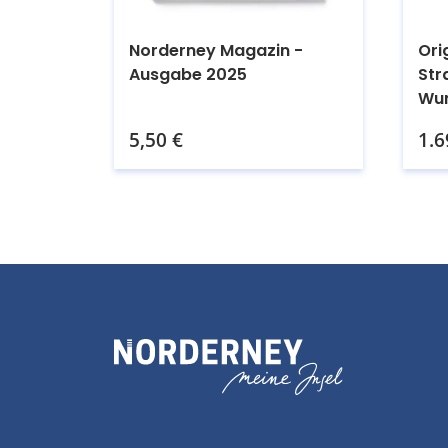
Norderney Magazin -
Ori
Ausgabe 2025
Str
Wu
Kaufen.
5,50
€
1.6