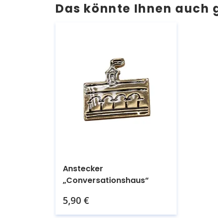
Das könnte Ihnen auch 
Anstecker
„Conversationshaus“
Kaufen.
5,90
€