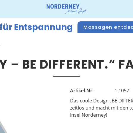
 für Entspannung
Massagen entde
d
 – BE DIFFERENT.“
Artikel-Nr.
1.1057
Das coole Design „BE DIFF
zeitlos und macht mit den to
Insel Norderney!