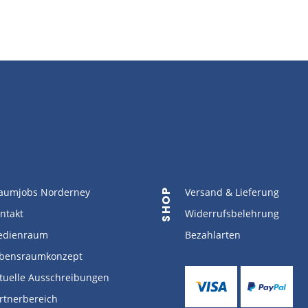
aumjobs Norderney
Versand & Lieferung
SHOP
ntakt
Widerrufsbelehrung
dienraum
Bezahlarten
bensraumkonzept
tuelle Ausschreibungen
rtnerbereich