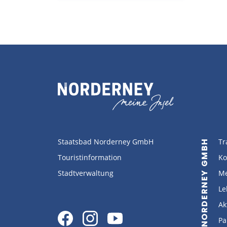
Staatsbad Norderney GmbH
Tr
STAATSBAD NORDERNEY GMBH
Touristinformation
Ko
Stadtverwaltung
Me
Le
Ak
Pa