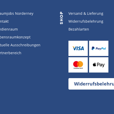
aumjobs Norderney
Versand & Lieferung
SHOP
ntakt
Widerrufsbelehrung
dienraum
Bezahlarten
bensraumkonzept
tuelle Ausschreibungen
rtnerbereich
Widerrufsbelehr