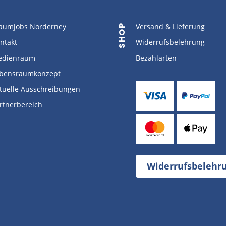
aumjobs Norderney
Versand & Lieferung
SHOP
ntakt
Widerrufsbelehrung
dienraum
Bezahlarten
bensraumkonzept
tuelle Ausschreibungen
rtnerbereich
Widerrufsbelehr