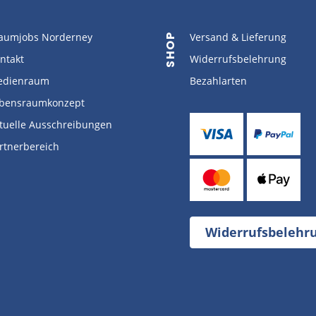
aumjobs Norderney
Versand & Lieferung
SHOP
ntakt
Widerrufsbelehrung
dienraum
Bezahlarten
bensraumkonzept
tuelle Ausschreibungen
rtnerbereich
Widerrufsbelehr