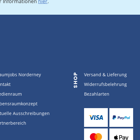
r Informationen
hier
.
aumjobs Norderney
Versand & Lieferung
SHOP
ntakt
Widerrufsbelehrung
dienraum
Bezahlarten
bensraumkonzept
tuelle Ausschreibungen
rtnerbereich