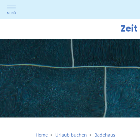
Zeit
Home
Urlaub buchen
Badehaus