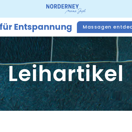
 für Entspannung
Massagen entde
Leihartikel