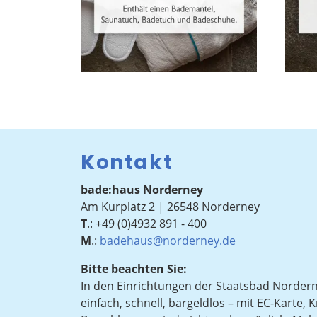
Kontakt
bade:haus Norderney
Am Kurplatz 2 | 26548 Norderney
T
.:
+49 (0)4932 891 - 400
M
.:
badehaus@norderney.de
Bitte beachten Sie:
In den Einrichtungen der Staatsbad Norder
einfach, schnell, bargeldlos – mit EC-Karte, 