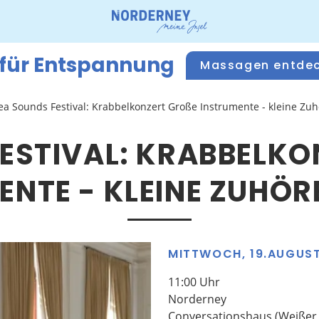
 für Entspannung
Massagen entde
ea Sounds Festival: Krabbelkonzert Große Instrumente - kleine Zu
ESTIVAL: KRABBELKON
NTE - KLEINE ZUHÖRE
MITTWOCH, 19.AUGUS
11:00 Uhr
Norderney
Conversationshaus (Weißer 