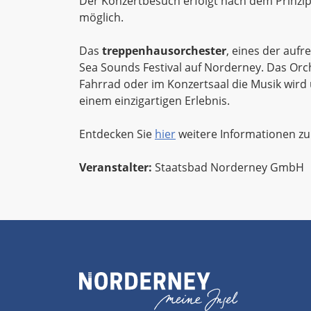
Der Konzertbesuch erfolgt nach dem Prinzip 
möglich.
Das
treppenhausorchester
, eines der auf
Sea Sounds Festival auf Norderney. Das Orc
Fahrrad oder im Konzertsaal die Musik wird 
einem einzigartigen Erlebnis.
Entdecken Sie
hier
weitere Informationen zu
Veranstalter:
Staatsbad Norderney GmbH