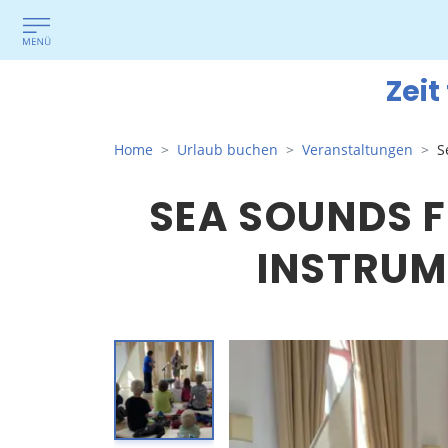
Zeit
Home
Urlaub buchen
Veranstaltungen
S
SEA SOUNDS F
NSTRUME