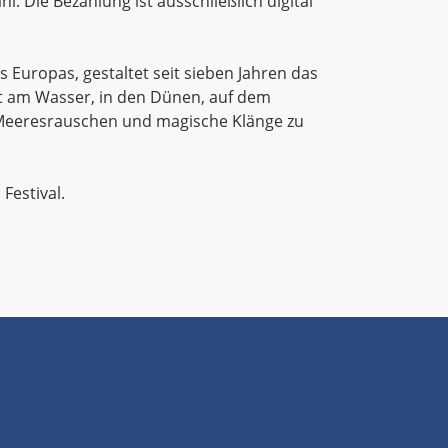
 Die Bezahlung ist ausschließlich digital
 Europas, gestaltet seit sieben Jahren das
kt am Wasser, in den Dünen, auf dem
eeresrauschen und magische Klänge zu
Festival.