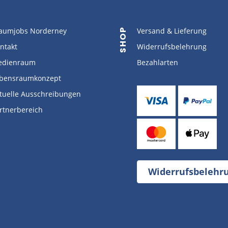
aumjobs Norderney
Versand & Lieferung
SHOP
ntakt
Widerrufsbelehrung
dienraum
Bezahlarten
bensraumkonzept
tuelle Ausschreibungen
rtnerbereich
Widerrufsbelehr