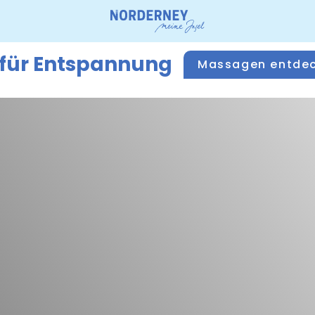
 für Entspannung
Massagen entde